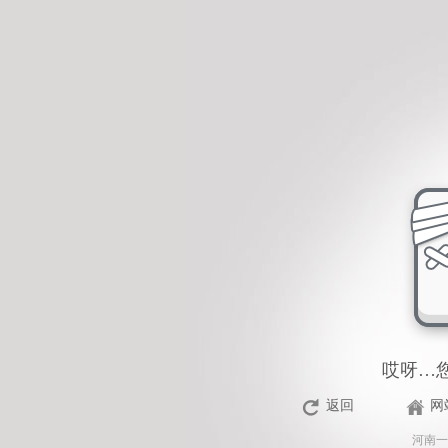
哎呀…
返回
网
河南一